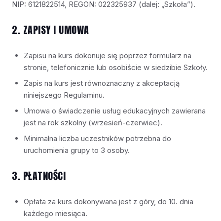
NIP: 6121822514, REGON: 022325937 (dalej: „Szkoła”).
2. ZAPISY I UMOWA
Zapisu na kurs dokonuje się poprzez formularz na
stronie, telefonicznie lub osobiście w siedzibie Szkoły.
Zapis na kurs jest równoznaczny z akceptacją
niniejszego Regulaminu.
Umowa o świadczenie usług edukacyjnych zawierana
jest na rok szkolny (wrzesień-czerwiec).
Minimalna liczba uczestników potrzebna do
uruchomienia grupy to 3 osoby.
3. PŁATNOŚCI
Opłata za kurs dokonywana jest z góry, do 10. dnia
każdego miesiąca.