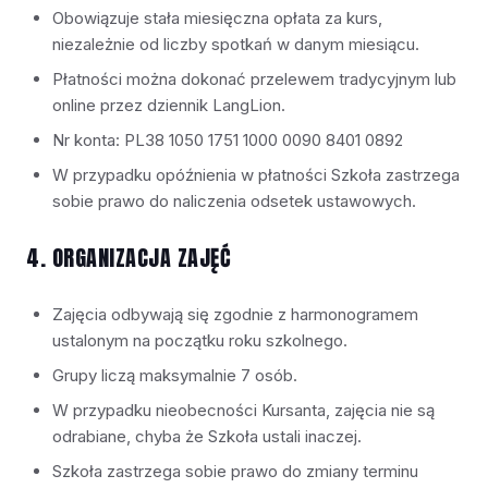
Obowiązuje stała miesięczna opłata za kurs,
niezależnie od liczby spotkań w danym miesiącu.
Płatności można dokonać przelewem tradycyjnym lub
online przez dziennik LangLion.
Nr konta: PL38 1050 1751 1000 0090 8401 0892
W przypadku opóźnienia w płatności Szkoła zastrzega
sobie prawo do naliczenia odsetek ustawowych.
4. ORGANIZACJA ZAJĘĆ
Zajęcia odbywają się zgodnie z harmonogramem
ustalonym na początku roku szkolnego.
Grupy liczą maksymalnie 7 osób.
W przypadku nieobecności Kursanta, zajęcia nie są
odrabiane, chyba że Szkoła ustali inaczej.
Szkoła zastrzega sobie prawo do zmiany terminu